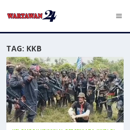
TAG:
KKB