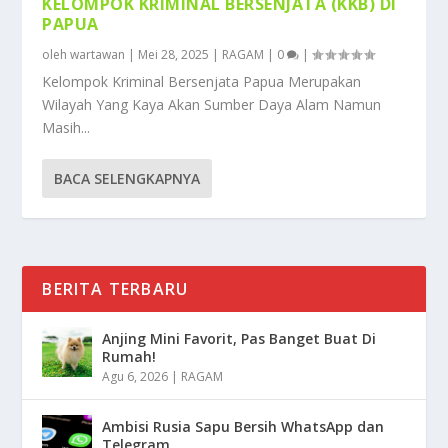
KELOMPOK KRIMINAL BERSENJATA (KKB) DI
PAPUA
oleh
wartawan
|
Mei 28, 2025
|
RAGAM
|
0
|
Kelompok Kriminal Bersenjata Papua Merupakan
Wilayah Yang Kaya Akan Sumber Daya Alam Namun
Masih...
BACA SELENGKAPNYA
BERITA TERBARU
Anjing Mini Favorit, Pas Banget Buat Di
Rumah!
Agu 6, 2026
|
RAGAM
Ambisi Rusia Sapu Bersih WhatsApp dan
Telegram