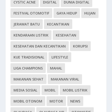
CYSTIC ACNE
DIGITAL
DUNIA DIGITAL
FESTIVAL OTOMOTIF
GAYA HIDUP
HUJAN
JERAWAT BATU
KECANTIKAN
KENDARAAN LISTRIK
KESEHATAN
KESEHATAN DAN KECANTIKAN
KORUPSI
KUE TRADISIONAL
LIFESTYLE
LIGA CHAMPIONS
MAHAL
MAKANAN SEHAT
MAKANAN VIRAL
MEDIA SOSIAL
MOBIL
MOBIL LISTRIK
MOBIL OTONOM
MOTOR
NEWS