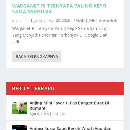
WARGANET RI TERNYATA PALING KEPO
SAMA SAMSUNG
oleh
mimin1 penulis
|
Apr 29, 2026
|
TREND
|
0
|
Warganet RI Ternyata Paling Kepo Sama Samsung
Yang Menjadi Pencarian Terbanyak Di Google Dan
Jadi...
BACA SELENGKAPNYA
BERITA TERBARU
Anjing Mini Favorit, Pas Banget Buat Di
Rumah!
Agu 6, 2026
|
RAGAM
Ambisi Rusia Sapu Bersih WhatsApp dan