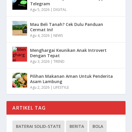
Telegram
Agu 5, 2026
|
DIGITAL
Mau Beli Tanah? Cek Dulu Panduan
Cermat Ini!
Agu 4, 2026
|
NEWS
Menghargai Keunikan Anak Introvert
Dengan Tepat
Agu 3, 2026
|
TREND
Pilihan Makanan Aman Untuk Penderita
Asam Lambung
Agu 2, 2026
|
LIFESTYLE
ARTIKEL TAG
BATERAI SOLID-STATE
BERITA
BOLA