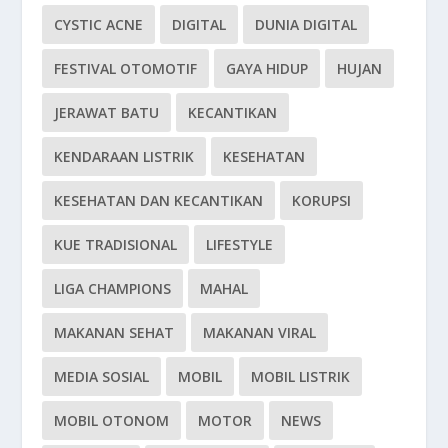
CYSTIC ACNE
DIGITAL
DUNIA DIGITAL
FESTIVAL OTOMOTIF
GAYA HIDUP
HUJAN
JERAWAT BATU
KECANTIKAN
KENDARAAN LISTRIK
KESEHATAN
KESEHATAN DAN KECANTIKAN
KORUPSI
KUE TRADISIONAL
LIFESTYLE
LIGA CHAMPIONS
MAHAL
MAKANAN SEHAT
MAKANAN VIRAL
MEDIA SOSIAL
MOBIL
MOBIL LISTRIK
MOBIL OTONOM
MOTOR
NEWS