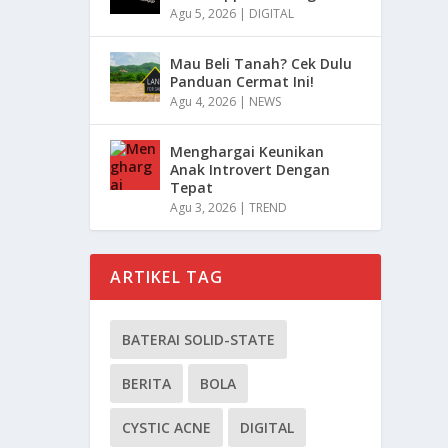
Agu 5, 2026
|
DIGITAL
Mau Beli Tanah? Cek Dulu
Panduan Cermat Ini!
Agu 4, 2026
|
NEWS
Menghargai Keunikan
Anak Introvert Dengan
Tepat
Agu 3, 2026
|
TREND
ARTIKEL TAG
BATERAI SOLID-STATE
BERITA
BOLA
CYSTIC ACNE
DIGITAL