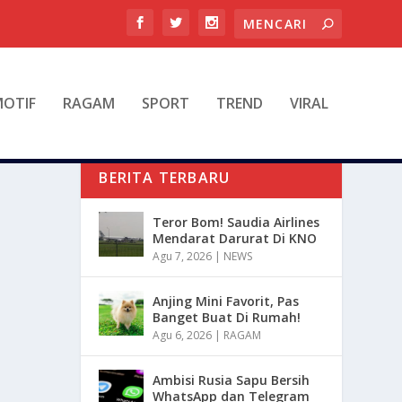
OTIF
RAGAM
SPORT
TREND
VIRAL
BERITA TERBARU
Teror Bom! Saudia Airlines
Mendarat Darurat Di KNO
Agu 7, 2026
|
NEWS
Anjing Mini Favorit, Pas
Banget Buat Di Rumah!
Agu 6, 2026
|
RAGAM
Ambisi Rusia Sapu Bersih
WhatsApp dan Telegram