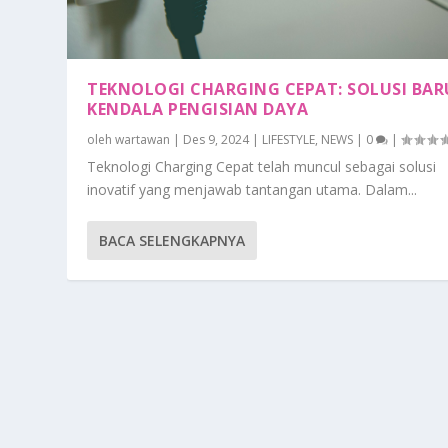
TEKNOLOGI CHARGING CEPAT: SOLUSI BAR
KENDALA PENGISIAN DAYA
oleh
wartawan
|
Des 9, 2024
|
LIFESTYLE
,
NEWS
|
0
|
Teknologi Charging Cepat telah muncul sebagai solusi
inovatif yang menjawab tantangan utama. Dalam...
BACA SELENGKAPNYA