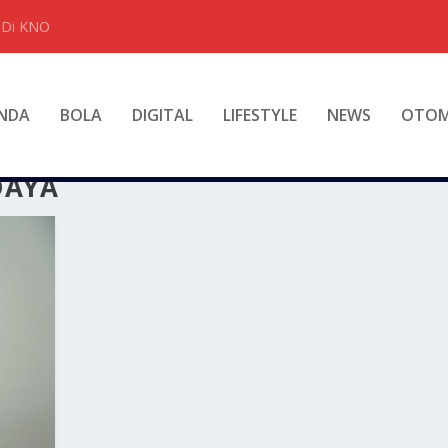
t Di KNO
NDA
BOLA
DIGITAL
LIFESTYLE
NEWS
OTOM
DAYA