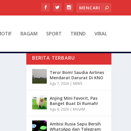
OTIF
RAGAM
SPORT
TREND
VIRAL
BERITA TERBARU
Teror Bom! Saudia Airlines
Mendarat Darurat Di KNO
Agu 7, 2026
|
NEWS
Anjing Mini Favorit, Pas
Banget Buat Di Rumah!
Agu 6, 2026
|
RAGAM
Ambisi Rusia Sapu Bersih
WhatsApp dan Telegram