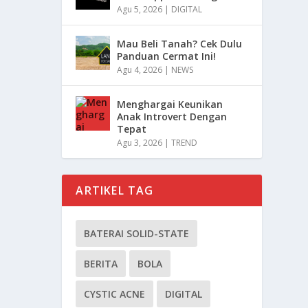
Agu 5, 2026
|
DIGITAL
Mau Beli Tanah? Cek Dulu
Panduan Cermat Ini!
Agu 4, 2026
|
NEWS
Menghargai Keunikan
Anak Introvert Dengan
Tepat
Agu 3, 2026
|
TREND
ARTIKEL TAG
BATERAI SOLID-STATE
BERITA
BOLA
CYSTIC ACNE
DIGITAL