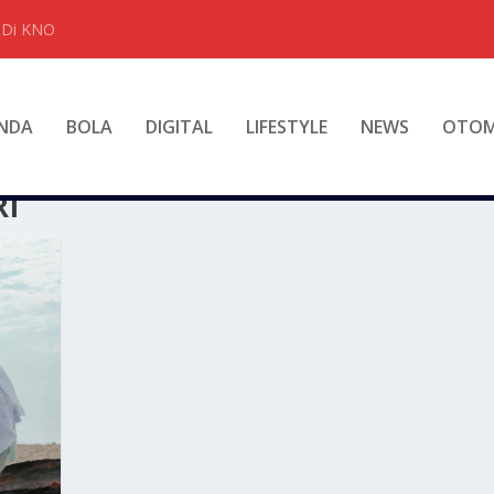
t Di KNO
NDA
BOLA
DIGITAL
LIFESTYLE
NEWS
OTOM
RI