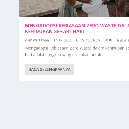
MENGADOPSI KEBIASAAN ZERO WASTE DA
KEHIDUPAN SEHARI-HARI
oleh
wartawan
|
Jan 17, 2025
|
LIFESTYLE
,
NEWS
|
0
|
Mengadopsi Kebiasaan Zero Waste dalam kehidupan se
hari adalah langkah yang dilakukan untuk...
BACA SELENGKAPNYA