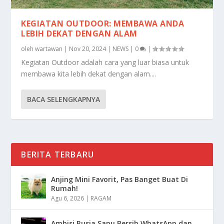
KEGIATAN OUTDOOR: MEMBAWA ANDA
LEBIH DEKAT DENGAN ALAM
oleh
wartawan
|
Nov 20, 2024
|
NEWS
|
0
|
Kegiatan Outdoor adalah cara yang luar biasa untuk
membawa kita lebih dekat dengan alam....
BACA SELENGKAPNYA
BERITA TERBARU
Anjing Mini Favorit, Pas Banget Buat Di
Rumah!
Agu 6, 2026
|
RAGAM
Ambisi Rusia Sapu Bersih WhatsApp dan