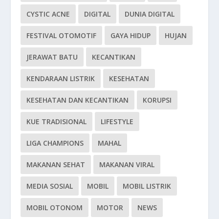
CYSTIC ACNE
DIGITAL
DUNIA DIGITAL
FESTIVAL OTOMOTIF
GAYA HIDUP
HUJAN
JERAWAT BATU
KECANTIKAN
KENDARAAN LISTRIK
KESEHATAN
KESEHATAN DAN KECANTIKAN
KORUPSI
KUE TRADISIONAL
LIFESTYLE
LIGA CHAMPIONS
MAHAL
MAKANAN SEHAT
MAKANAN VIRAL
MEDIA SOSIAL
MOBIL
MOBIL LISTRIK
MOBIL OTONOM
MOTOR
NEWS