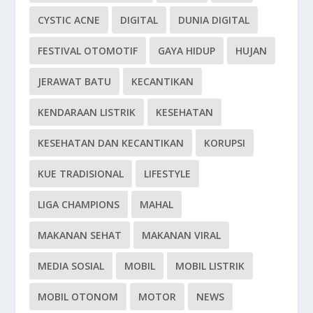
CYSTIC ACNE
DIGITAL
DUNIA DIGITAL
FESTIVAL OTOMOTIF
GAYA HIDUP
HUJAN
JERAWAT BATU
KECANTIKAN
KENDARAAN LISTRIK
KESEHATAN
KESEHATAN DAN KECANTIKAN
KORUPSI
KUE TRADISIONAL
LIFESTYLE
LIGA CHAMPIONS
MAHAL
MAKANAN SEHAT
MAKANAN VIRAL
MEDIA SOSIAL
MOBIL
MOBIL LISTRIK
MOBIL OTONOM
MOTOR
NEWS