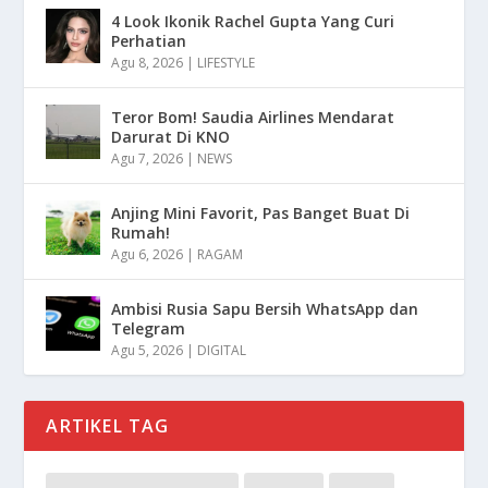
4 Look Ikonik Rachel Gupta Yang Curi
Perhatian
Agu 8, 2026
|
LIFESTYLE
Teror Bom! Saudia Airlines Mendarat
Darurat Di KNO
Agu 7, 2026
|
NEWS
Anjing Mini Favorit, Pas Banget Buat Di
Rumah!
Agu 6, 2026
|
RAGAM
Ambisi Rusia Sapu Bersih WhatsApp dan
Telegram
Agu 5, 2026
|
DIGITAL
ARTIKEL TAG