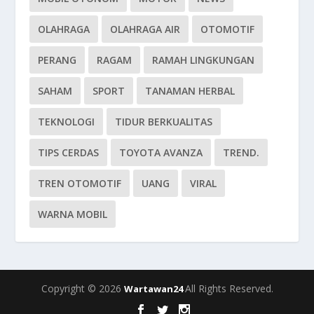
OLAHRAGA
OLAHRAGA AIR
OTOMOTIF
PERANG
RAGAM
RAMAH LINGKUNGAN
SAHAM
SPORT
TANAMAN HERBAL
TEKNOLOGI
TIDUR BERKUALITAS
TIPS CERDAS
TOYOTA AVANZA
TREND.
TREN OTOMOTIF
UANG
VIRAL
WARNA MOBIL
Copyright © 2026
All Rights Reserved.
Wartawan24