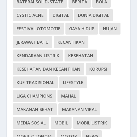
BATERAI SOLID-STATE
BERITA
BOLA
CYSTIC ACNE
DIGITAL
DUNIA DIGITAL
FESTIVAL OTOMOTIF
GAYA HIDUP
HUJAN
JERAWAT BATU
KECANTIKAN
KENDARAAN LISTRIK
KESEHATAN
KESEHATAN DAN KECANTIKAN
KORUPSI
KUE TRADISIONAL
LIFESTYLE
LIGA CHAMPIONS
MAHAL
MAKANAN SEHAT
MAKANAN VIRAL
MEDIA SOSIAL
MOBIL
MOBIL LISTRIK
MOBIL OTONOM
MOTOR
NEWS