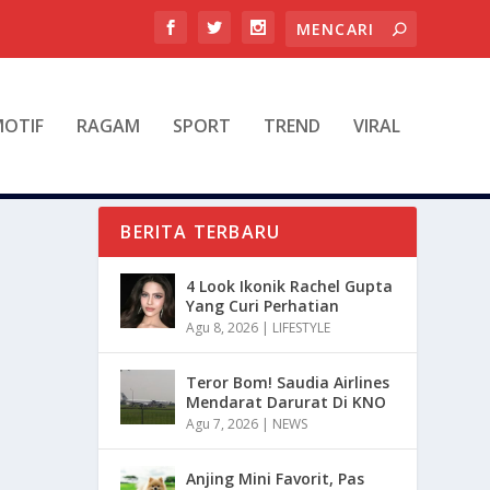
OTIF
RAGAM
SPORT
TREND
VIRAL
BERITA TERBARU
4 Look Ikonik Rachel Gupta
Yang Curi Perhatian
Agu 8, 2026
|
LIFESTYLE
Teror Bom! Saudia Airlines
Mendarat Darurat Di KNO
Agu 7, 2026
|
NEWS
Anjing Mini Favorit, Pas