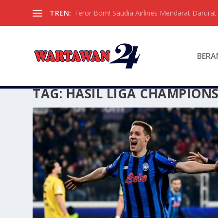
TREN:
Teror Bom! Saudia Airlines Mendarat Darura
BERA
TAG:
HASIL LIGA CHAMPION