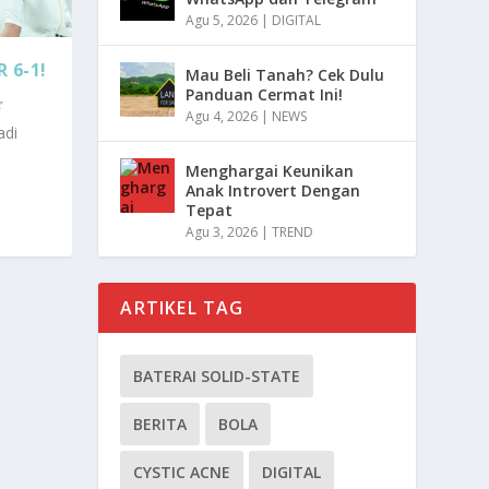
Agu 5, 2026
|
DIGITAL
 6-1!
Mau Beli Tanah? Cek Dulu
Panduan Cermat Ini!
Agu 4, 2026
|
NEWS
adi
Menghargai Keunikan
Anak Introvert Dengan
Tepat
Agu 3, 2026
|
TREND
ARTIKEL TAG
BATERAI SOLID-STATE
BERITA
BOLA
CYSTIC ACNE
DIGITAL