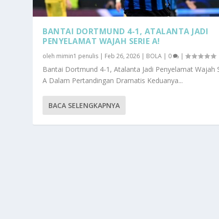
BANTAI DORTMUND 4-1, ATALANTA JADI
PENYELAMAT WAJAH SERIE A!
oleh
mimin1 penulis
|
Feb 26, 2026
|
BOLA
|
0
|
Bantai Dortmund 4-1, Atalanta Jadi Penyelamat Wajah 
A Dalam Pertandingan Dramatis Keduanya...
BACA SELENGKAPNYA