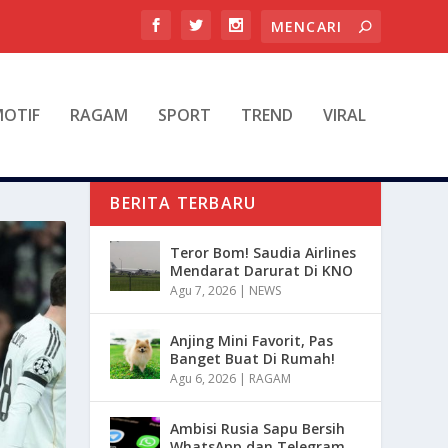
OTIF
RAGAM
SPORT
TREND
VIRAL
BERITA TERBARU
Teror Bom! Saudia Airlines
Mendarat Darurat Di KNO
Agu 7, 2026
|
NEWS
Anjing Mini Favorit, Pas
Banget Buat Di Rumah!
Agu 6, 2026
|
RAGAM
Ambisi Rusia Sapu Bersih
WhatsApp dan Telegram