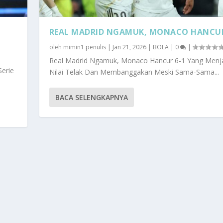
REAL MADRID NGAMUK, MONACO HANCUR
oleh
mimin1 penulis
|
Jan 21, 2026
|
BOLA
|
0
|
Real Madrid Ngamuk, Monaco Hancur 6-1 Yang Menj
Serie
Nilai Telak Dan Membanggakan Meski Sama-Sama...
BACA SELENGKAPNYA