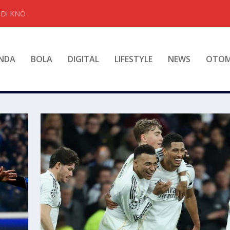
t Di KNO
NDA
BOLA
DIGITAL
LIFESTYLE
NEWS
OTOM
S