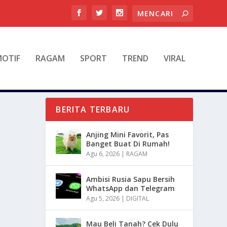
OTIF
RAGAM
SPORT
TREND
VIRAL
BERITA TERBARU
Anjing Mini Favorit, Pas
Banget Buat Di Rumah!
Agu 6, 2026
|
RAGAM
Ambisi Rusia Sapu Bersih
WhatsApp dan Telegram
Agu 5, 2026
|
DIGITAL
Mau Beli Tanah? Cek Dulu