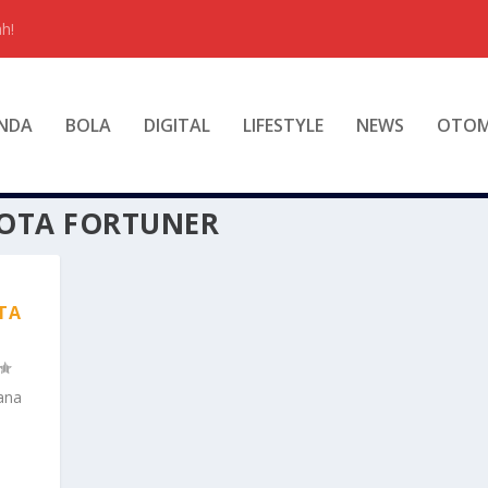
h!
NDA
BOLA
DIGITAL
LIFESTYLE
NEWS
OTOM
YOTA FORTUNER
TA
ana