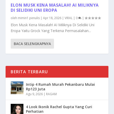
ELON MUSK KENA MASALAH! AI MILIKNYA
DI SELIDIKI UNI EROPA
oleh
mimin1 penulis
|
Apr 18, 2026
|
VIRAL
|
0
|
Elon Musk Kena Masalah! AI Miliknya Di Selidiki Uni
Eropa Yaitu Grock Yang Terkena Permasalahan...
BACA SELENGKAPNYA
BERITA TERBARU
Intip 4 Rumah Murah Pekanbaru Mulai
Rp123 Juta
Agu 9, 2026
|
RAGAM
4 Look Ikonik Rachel Gupta Yang Curi
Perhatian