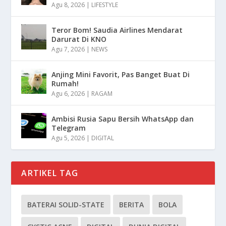
Agu 8, 2026
|
LIFESTYLE
Teror Bom! Saudia Airlines Mendarat
Darurat Di KNO
Agu 7, 2026
|
NEWS
Anjing Mini Favorit, Pas Banget Buat Di
Rumah!
Agu 6, 2026
|
RAGAM
Ambisi Rusia Sapu Bersih WhatsApp dan
Telegram
Agu 5, 2026
|
DIGITAL
ARTIKEL TAG
BATERAI SOLID-STATE
BERITA
BOLA