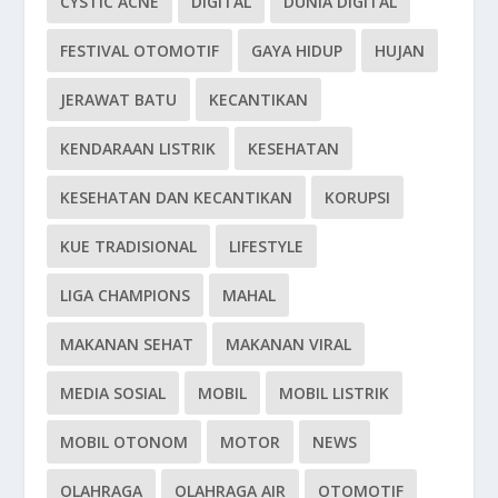
CYSTIC ACNE
DIGITAL
DUNIA DIGITAL
FESTIVAL OTOMOTIF
GAYA HIDUP
HUJAN
JERAWAT BATU
KECANTIKAN
KENDARAAN LISTRIK
KESEHATAN
KESEHATAN DAN KECANTIKAN
KORUPSI
KUE TRADISIONAL
LIFESTYLE
LIGA CHAMPIONS
MAHAL
MAKANAN SEHAT
MAKANAN VIRAL
MEDIA SOSIAL
MOBIL
MOBIL LISTRIK
MOBIL OTONOM
MOTOR
NEWS
OLAHRAGA
OLAHRAGA AIR
OTOMOTIF