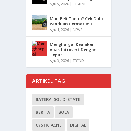
Agu 5, 2026
|
DIGITAL
Mau Beli Tanah? Cek Dulu
Panduan Cermat Ini!
Agu 4, 2026
|
NEWS
Menghargai Keunikan
Anak Introvert Dengan
Tepat
Agu 3, 2026
|
TREND
ARTIKEL TAG
BATERAI SOLID-STATE
BERITA
BOLA
CYSTIC ACNE
DIGITAL