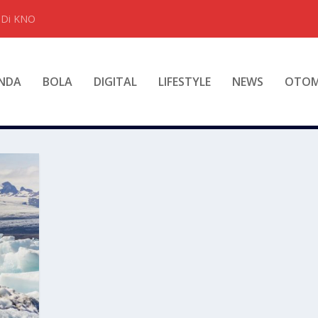
t Di KNO
NDA
BOLA
DIGITAL
LIFESTYLE
NEWS
OTOM