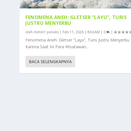
FENOMENA ANEH: GLETSER “LAYU”, TURIS
JUSTRU MENYERBU
oleh
mimin1 penulis
|
Feb 11, 2026
|
RAGAM
|
0
|
Fenomena Aneh: Gletser “Layu”, Turis Justru Menyerbu
Karena Saat Ini Para Wisatawan...
BACA SELENGKAPNYA