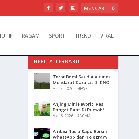
OTIF
RAGAM
SPORT
TREND
VIRAL
BERITA TERBARU
Teror Bom! Saudia Airlines
Mendarat Darurat Di KNO
Agu 7, 2026
|
NEWS
Anjing Mini Favorit, Pas
Banget Buat Di Rumah!
Agu 6, 2026
|
RAGAM
Ambisi Rusia Sapu Bersih
WhatsApp dan Telegram