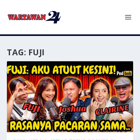
TAG:
FUJI