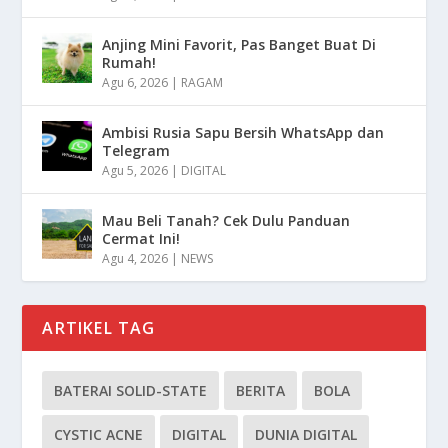
Anjing Mini Favorit, Pas Banget Buat Di
Rumah!
Agu 6, 2026
|
RAGAM
Ambisi Rusia Sapu Bersih WhatsApp dan
Telegram
Agu 5, 2026
|
DIGITAL
Mau Beli Tanah? Cek Dulu Panduan
Cermat Ini!
Agu 4, 2026
|
NEWS
ARTIKEL TAG
BATERAI SOLID-STATE
BERITA
BOLA
CYSTIC ACNE
DIGITAL
DUNIA DIGITAL