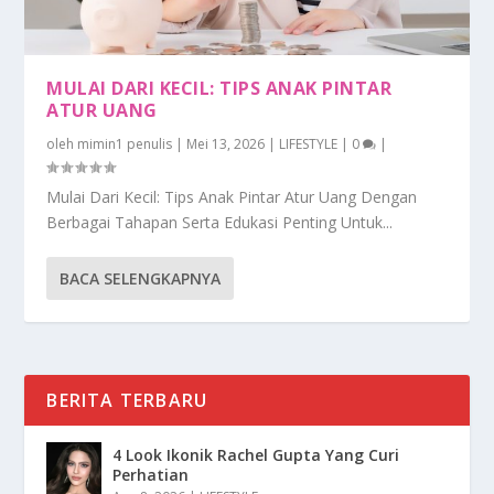
MULAI DARI KECIL: TIPS ANAK PINTAR
ATUR UANG
oleh
mimin1 penulis
|
Mei 13, 2026
|
LIFESTYLE
|
0
|
Mulai Dari Kecil: Tips Anak Pintar Atur Uang Dengan
Berbagai Tahapan Serta Edukasi Penting Untuk...
BACA SELENGKAPNYA
BERITA TERBARU
4 Look Ikonik Rachel Gupta Yang Curi
Perhatian