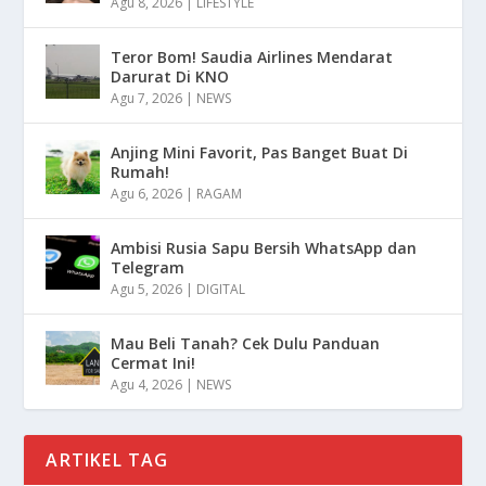
Agu 8, 2026
|
LIFESTYLE
Teror Bom! Saudia Airlines Mendarat
Darurat Di KNO
Agu 7, 2026
|
NEWS
Anjing Mini Favorit, Pas Banget Buat Di
Rumah!
Agu 6, 2026
|
RAGAM
Ambisi Rusia Sapu Bersih WhatsApp dan
Telegram
Agu 5, 2026
|
DIGITAL
Mau Beli Tanah? Cek Dulu Panduan
Cermat Ini!
Agu 4, 2026
|
NEWS
ARTIKEL TAG