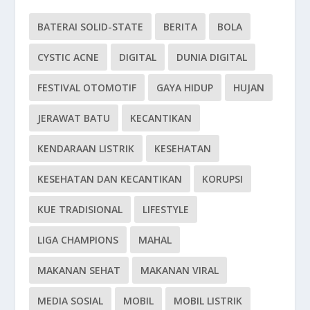
BATERAI SOLID-STATE
BERITA
BOLA
CYSTIC ACNE
DIGITAL
DUNIA DIGITAL
FESTIVAL OTOMOTIF
GAYA HIDUP
HUJAN
JERAWAT BATU
KECANTIKAN
KENDARAAN LISTRIK
KESEHATAN
KESEHATAN DAN KECANTIKAN
KORUPSI
KUE TRADISIONAL
LIFESTYLE
LIGA CHAMPIONS
MAHAL
MAKANAN SEHAT
MAKANAN VIRAL
MEDIA SOSIAL
MOBIL
MOBIL LISTRIK