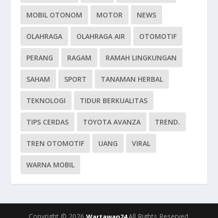
MOBIL OTONOM
MOTOR
NEWS
OLAHRAGA
OLAHRAGA AIR
OTOMOTIF
PERANG
RAGAM
RAMAH LINGKUNGAN
SAHAM
SPORT
TANAMAN HERBAL
TEKNOLOGI
TIDUR BERKUALITAS
TIPS CERDAS
TOYOTA AVANZA
TREND.
TREN OTOMOTIF
UANG
VIRAL
WARNA MOBIL
Copyright © 2026
All Rights Reserved.
Wartawan24