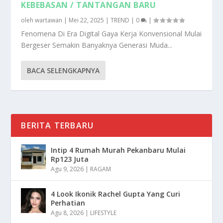
KEBEBASAN / TANTANGAN BARU
oleh
wartawan
|
Mei 22, 2025
|
TREND
|
0
|
Fenomena Di Era Digital Gaya Kerja Konvensional Mulai
Bergeser Semakin Banyaknya Generasi Muda...
BACA SELENGKAPNYA
BERITA TERBARU
Intip 4 Rumah Murah Pekanbaru Mulai
Rp123 Juta
Agu 9, 2026
|
RAGAM
4 Look Ikonik Rachel Gupta Yang Curi
Perhatian
Agu 8, 2026
|
LIFESTYLE