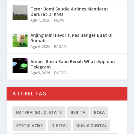
Teror Bom! Saudia Airlines Mendarat
Darurat Di KNO
Agu 7, 2026
|
NEWS
Anjing Mini Favorit, Pas Banget Buat Di
Rumah!
Agu 6, 2026
|
RAGAM
Ambisi Rusia Sapu Bersih WhatsApp dan
Telegram
Agu 5, 2026
|
DIGITAL
ARTIKEL TAG
BATERAI SOLID-STATE
BERITA
BOLA
CYSTIC ACNE
DIGITAL
DUNIA DIGITAL