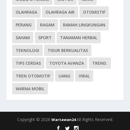
OLAHRAGA
OLAHRAGA AIR
OTOMOTIF
PERANG
RAGAM
RAMAH LINGKUNGAN
SAHAM
SPORT
TANAMAN HERBAL
TEKNOLOGI
TIDUR BERKUALITAS
TIPS CERDAS
TOYOTA AVANZA
TREND.
TREN OTOMOTIF
UANG
VIRAL
WARNA MOBIL
Copyright © 2026
All Rights Reserved.
Wartawan24