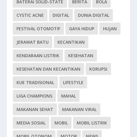
BATERAI SOLID-STATE
BERITA
BOLA
CYSTIC ACNE
DIGITAL
DUNIA DIGITAL
FESTIVAL OTOMOTIF
GAYA HIDUP
HUJAN
JERAWAT BATU
KECANTIKAN
KENDARAAN LISTRIK
KESEHATAN
KESEHATAN DAN KECANTIKAN
KORUPSI
KUE TRADISIONAL
LIFESTYLE
LIGA CHAMPIONS
MAHAL
MAKANAN SEHAT
MAKANAN VIRAL
MEDIA SOSIAL
MOBIL
MOBIL LISTRIK
MOBIL OTONOM
MOTOR
NEWS