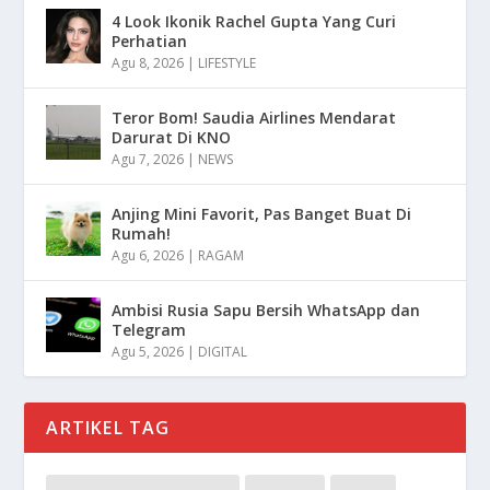
4 Look Ikonik Rachel Gupta Yang Curi
Perhatian
Agu 8, 2026
|
LIFESTYLE
Teror Bom! Saudia Airlines Mendarat
Darurat Di KNO
Agu 7, 2026
|
NEWS
Anjing Mini Favorit, Pas Banget Buat Di
Rumah!
Agu 6, 2026
|
RAGAM
Ambisi Rusia Sapu Bersih WhatsApp dan
Telegram
Agu 5, 2026
|
DIGITAL
ARTIKEL TAG