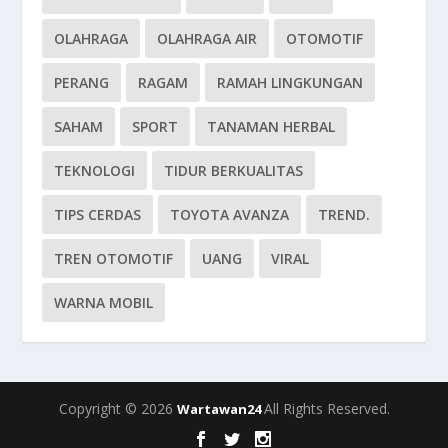
OLAHRAGA
OLAHRAGA AIR
OTOMOTIF
PERANG
RAGAM
RAMAH LINGKUNGAN
SAHAM
SPORT
TANAMAN HERBAL
TEKNOLOGI
TIDUR BERKUALITAS
TIPS CERDAS
TOYOTA AVANZA
TREND.
TREN OTOMOTIF
UANG
VIRAL
WARNA MOBIL
Copyright © 2026
All Rights Reserved.
Wartawan24