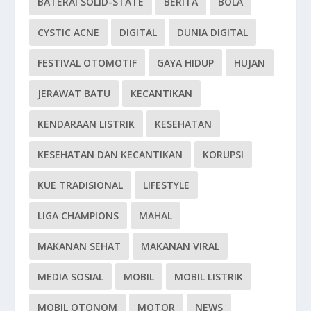
BATERAI SOLID-STATE
BERITA
BOLA
CYSTIC ACNE
DIGITAL
DUNIA DIGITAL
FESTIVAL OTOMOTIF
GAYA HIDUP
HUJAN
JERAWAT BATU
KECANTIKAN
KENDARAAN LISTRIK
KESEHATAN
KESEHATAN DAN KECANTIKAN
KORUPSI
KUE TRADISIONAL
LIFESTYLE
LIGA CHAMPIONS
MAHAL
MAKANAN SEHAT
MAKANAN VIRAL
MEDIA SOSIAL
MOBIL
MOBIL LISTRIK
MOBIL OTONOM
MOTOR
NEWS