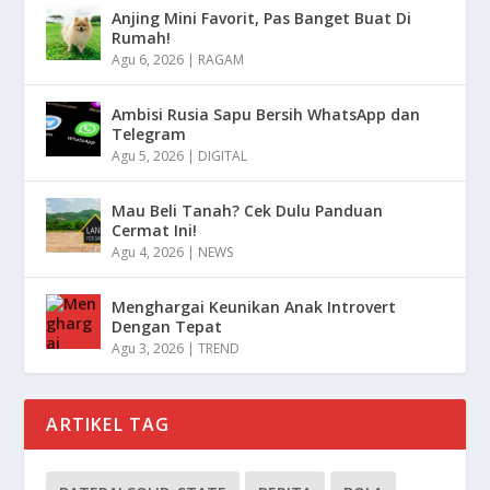
Anjing Mini Favorit, Pas Banget Buat Di
Rumah!
Agu 6, 2026
|
RAGAM
Ambisi Rusia Sapu Bersih WhatsApp dan
Telegram
Agu 5, 2026
|
DIGITAL
Mau Beli Tanah? Cek Dulu Panduan
Cermat Ini!
Agu 4, 2026
|
NEWS
Menghargai Keunikan Anak Introvert
Dengan Tepat
Agu 3, 2026
|
TREND
ARTIKEL TAG