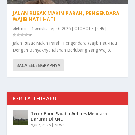
JALAN RUSAK MAKIN PARAH, PENGENDARA
WAJIB HATI-HATI
oleh
mimin1 penulis
|
Apr 6, 2026
|
OTOMOTIF
|
0
|
Jalan Rusak Makin Parah, Pengendara Wajib Hati-Hati
Dengan Banyaknya Jalanan Berlubang Yang Wajib...
BACA SELENGKAPNYA
BERITA TERBARU
Teror Bom! Saudia Airlines Mendarat
Darurat Di KNO
Agu 7, 2026
|
NEWS