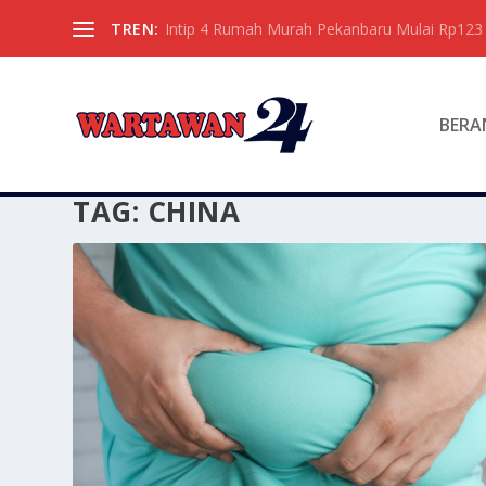
TREN:
Intip 4 Rumah Murah Pekanbaru Mulai Rp123 
BERA
TAG:
CHINA