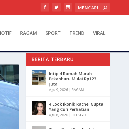
OTIF
RAGAM
SPORT
TREND
VIRAL
BERITA TERBARU
Intip 4 Rumah Murah
Pekanbaru Mulai Rp123
Juta
Agu 9, 2026
|
RAGAM
4 Look Ikonik Rachel Gupta
Yang Curi Perhatian
Agu 8, 2026
|
LIFESTYLE