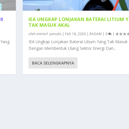
10
IEA UNGKAP LONJAKAN BATERAI LITIUM 
TAK MASUK AKAL
oleh
mimin1 penulis
|
Feb 18, 2026
|
RAGAM
|
0
|
 Yang
IEA Ungkap Lonjakan Baterai Litium Yang Tak Masuk 
Dengan Membentuk Ulang Sektor Energi Dan...
BACA SELENGKAPNYA