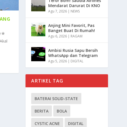
Teror Bom! Saudia Airlines
Mendarat Darurat Di KNO
Agu 7, 2026
|
NEWS
YANG
Anjing Mini Favorit, Pas
Banget Buat Di Rumah!
Agu 6, 2026
|
RAGAM
Akal
Ambisi Rusia Sapu Bersih
WhatsApp dan Telegram
Agu 5, 2026
|
DIGITAL
ARTIKEL TAG
BATERAI SOLID-STATE
BERITA
BOLA
CYSTIC ACNE
DIGITAL