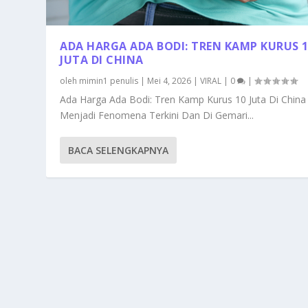
ADA HARGA ADA BODI: TREN KAMP KURUS 
JUTA DI CHINA
oleh
mimin1 penulis
|
Mei 4, 2026
|
VIRAL
|
0
|
Ada Harga Ada Bodi: Tren Kamp Kurus 10 Juta Di China
Menjadi Fenomena Terkini Dan Di Gemari...
BACA SELENGKAPNYA