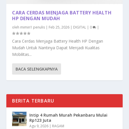
CARA CERDAS MENJAGA BATTERY HEALTH
HP DENGAN MUDAH
oleh
mimin1 penulis
|
Feb 25, 2026
|
DIGITAL
|
0
|
Cara Cerdas Menjaga Battery Health HP Dengan
Mudah Untuk Nantinya Dapat Menjadi Kualitas
Mobilitas...
BACA SELENGKAPNYA
BERITA TERBARU
Intip 4 Rumah Murah Pekanbaru Mulai
Rp123 Juta
Agu 9, 2026
|
RAGAM