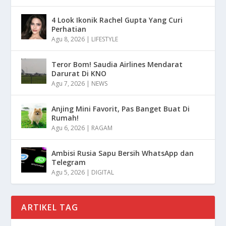
4 Look Ikonik Rachel Gupta Yang Curi
Perhatian
Agu 8, 2026
|
LIFESTYLE
Teror Bom! Saudia Airlines Mendarat
Darurat Di KNO
Agu 7, 2026
|
NEWS
Anjing Mini Favorit, Pas Banget Buat Di
Rumah!
Agu 6, 2026
|
RAGAM
Ambisi Rusia Sapu Bersih WhatsApp dan
Telegram
Agu 5, 2026
|
DIGITAL
ARTIKEL TAG