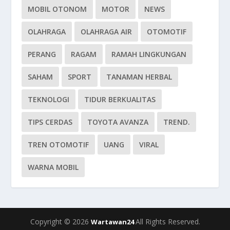
MOBIL OTONOM
MOTOR
NEWS
OLAHRAGA
OLAHRAGA AIR
OTOMOTIF
PERANG
RAGAM
RAMAH LINGKUNGAN
SAHAM
SPORT
TANAMAN HERBAL
TEKNOLOGI
TIDUR BERKUALITAS
TIPS CERDAS
TOYOTA AVANZA
TREND.
TREN OTOMOTIF
UANG
VIRAL
WARNA MOBIL
Copyright © 2026
All Rights Reserved.
Wartawan24