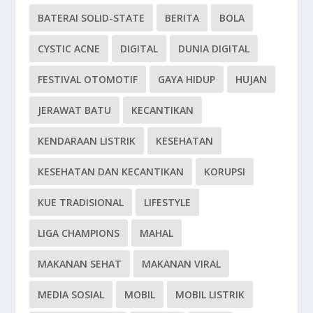
BATERAI SOLID-STATE
BERITA
BOLA
CYSTIC ACNE
DIGITAL
DUNIA DIGITAL
FESTIVAL OTOMOTIF
GAYA HIDUP
HUJAN
JERAWAT BATU
KECANTIKAN
KENDARAAN LISTRIK
KESEHATAN
KESEHATAN DAN KECANTIKAN
KORUPSI
KUE TRADISIONAL
LIFESTYLE
LIGA CHAMPIONS
MAHAL
MAKANAN SEHAT
MAKANAN VIRAL
MEDIA SOSIAL
MOBIL
MOBIL LISTRIK