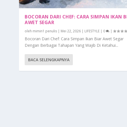
BOCORAN DARI CHEF: CARA SIMPAN IKAN B
AWET SEGAR
oleh
mimin1 penulis
|
Mei 22, 2026
|
LIFESTYLE
|
0
|
Bocoran Dari Chef: Cara Simpan Ikan Biar Awet Segar
Dengan Berbagai Tahapan Yang Wajib Di Ketahui...
BACA SELENGKAPNYA