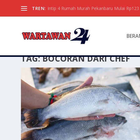
TREN:
Intip 4 Rumah Murah Pekanbaru Mulai Rp123 
BERA
TAG:
BOCORAN DARI CHEF