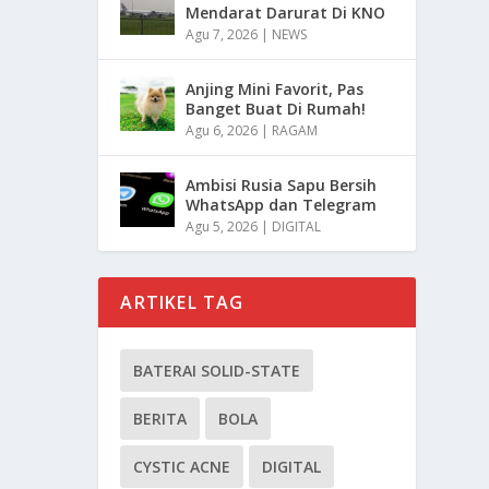
Mendarat Darurat Di KNO
Agu 7, 2026
|
NEWS
Anjing Mini Favorit, Pas
Banget Buat Di Rumah!
Agu 6, 2026
|
RAGAM
Ambisi Rusia Sapu Bersih
WhatsApp dan Telegram
Agu 5, 2026
|
DIGITAL
ARTIKEL TAG
BATERAI SOLID-STATE
BERITA
BOLA
CYSTIC ACNE
DIGITAL