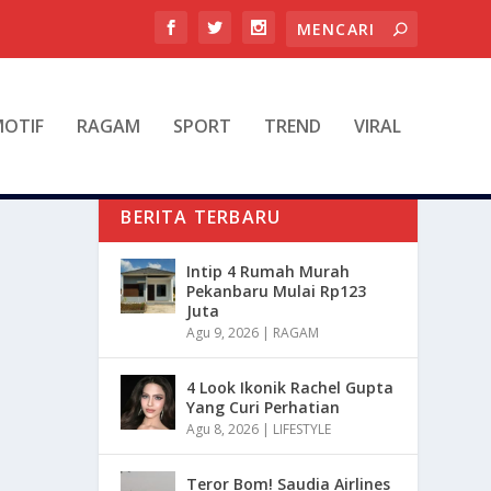
OTIF
RAGAM
SPORT
TREND
VIRAL
BERITA TERBARU
Intip 4 Rumah Murah
Pekanbaru Mulai Rp123
Juta
Agu 9, 2026
|
RAGAM
4 Look Ikonik Rachel Gupta
Yang Curi Perhatian
Agu 8, 2026
|
LIFESTYLE
Teror Bom! Saudia Airlines