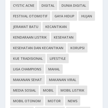
CYSTIC ACNE
DIGITAL
DUNIA DIGITAL
FESTIVAL OTOMOTIF
GAYA HIDUP
HUJAN
JERAWAT BATU
KECANTIKAN
KENDARAAN LISTRIK
KESEHATAN
KESEHATAN DAN KECANTIKAN
KORUPSI
KUE TRADISIONAL
LIFESTYLE
LIGA CHAMPIONS
MAHAL
MAKANAN SEHAT
MAKANAN VIRAL
MEDIA SOSIAL
MOBIL
MOBIL LISTRIK
MOBIL OTONOM
MOTOR
NEWS