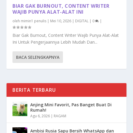
BIAR GAK BURNOUT, CONTENT WRITER
WAJIB PUNYA ALAT-ALAT INI
oleh
mimin1 penulis
|
Mei 10, 2026
|
DIGITAL
|
0
|
Biar Gak Burnout, Content Writer Wajib Punya Alat-Alat
Ini Untuk Pengerjaannya Lebih Mudah Dan...
BACA SELENGKAPNYA
BERITA TERBARU
Anjing Mini Favorit, Pas Banget Buat Di
Rumah!
Agu 6, 2026
|
RAGAM
Ambisi Rusia Sapu Bersih WhatsApp dan