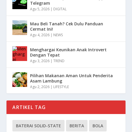
Telegram
Agu 5, 2026
|
DIGITAL
Mau Beli Tanah? Cek Dulu Panduan
Cermat Ini!
Agu 4, 2026
|
NEWS
Menghargai Keunikan Anak Introvert
Dengan Tepat
Agu 3, 2026
|
TREND
Pilihan Makanan Aman Untuk Penderita
Asam Lambung
Agu 2, 2026
|
LIFESTYLE
ARTIKEL TAG
BATERAI SOLID-STATE
BERITA
BOLA