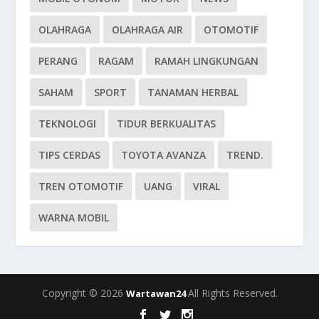
OLAHRAGA
OLAHRAGA AIR
OTOMOTIF
PERANG
RAGAM
RAMAH LINGKUNGAN
SAHAM
SPORT
TANAMAN HERBAL
TEKNOLOGI
TIDUR BERKUALITAS
TIPS CERDAS
TOYOTA AVANZA
TREND.
TREN OTOMOTIF
UANG
VIRAL
WARNA MOBIL
Copyright © 2026
All Rights Reserved.
Wartawan24