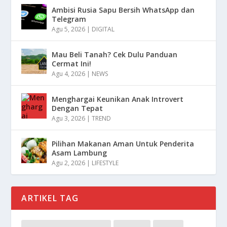
Ambisi Rusia Sapu Bersih WhatsApp dan
Telegram
Agu 5, 2026
|
DIGITAL
Mau Beli Tanah? Cek Dulu Panduan
Cermat Ini!
Agu 4, 2026
|
NEWS
Menghargai Keunikan Anak Introvert
Dengan Tepat
Agu 3, 2026
|
TREND
Pilihan Makanan Aman Untuk Penderita
Asam Lambung
Agu 2, 2026
|
LIFESTYLE
ARTIKEL TAG