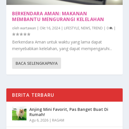
BERKENDARA AMAN: MAKANAN
MEMBANTU MENGURANGI KELELAHAN
oleh
wartawan
|
Okt 16, 2024
|
LIFESTYLE
,
NEWS
,
TREND
|
0
|
Berkendara Aman untuk waktu yang lama dapat
menyebabkan kelelahan, yang dapat mempengaruhi...
BACA SELENGKAPNYA
BERITA TERBARU
Anjing Mini Favorit, Pas Banget Buat Di
Rumah!
Agu 6, 2026
|
RAGAM