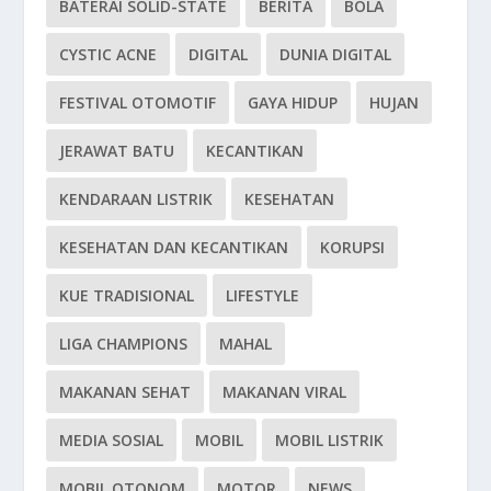
BATERAI SOLID-STATE
BERITA
BOLA
CYSTIC ACNE
DIGITAL
DUNIA DIGITAL
FESTIVAL OTOMOTIF
GAYA HIDUP
HUJAN
JERAWAT BATU
KECANTIKAN
KENDARAAN LISTRIK
KESEHATAN
KESEHATAN DAN KECANTIKAN
KORUPSI
KUE TRADISIONAL
LIFESTYLE
LIGA CHAMPIONS
MAHAL
MAKANAN SEHAT
MAKANAN VIRAL
MEDIA SOSIAL
MOBIL
MOBIL LISTRIK
MOBIL OTONOM
MOTOR
NEWS