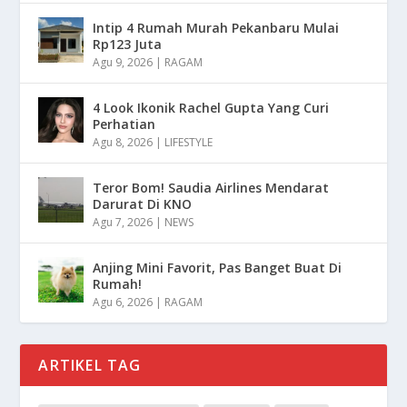
Intip 4 Rumah Murah Pekanbaru Mulai
Rp123 Juta
Agu 9, 2026
|
RAGAM
4 Look Ikonik Rachel Gupta Yang Curi
Perhatian
Agu 8, 2026
|
LIFESTYLE
Teror Bom! Saudia Airlines Mendarat
Darurat Di KNO
Agu 7, 2026
|
NEWS
Anjing Mini Favorit, Pas Banget Buat Di
Rumah!
Agu 6, 2026
|
RAGAM
ARTIKEL TAG