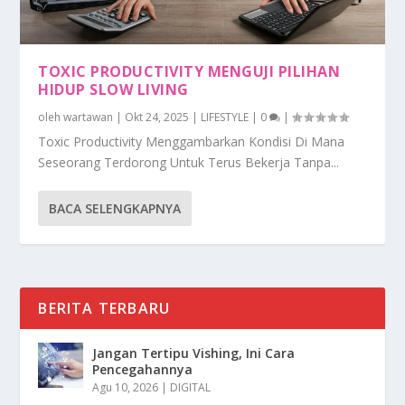
TOXIC PRODUCTIVITY MENGUJI PILIHAN
HIDUP SLOW LIVING
oleh
wartawan
|
Okt 24, 2025
|
LIFESTYLE
|
0
|
Toxic Productivity Menggambarkan Kondisi Di Mana
Seseorang Terdorong Untuk Terus Bekerja Tanpa...
BACA SELENGKAPNYA
BERITA TERBARU
Jangan Tertipu Vishing, Ini Cara
Pencegahannya
Agu 10, 2026
|
DIGITAL