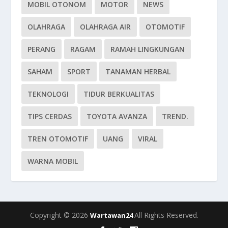
MOBIL OTONOM
MOTOR
NEWS
OLAHRAGA
OLAHRAGA AIR
OTOMOTIF
PERANG
RAGAM
RAMAH LINGKUNGAN
SAHAM
SPORT
TANAMAN HERBAL
TEKNOLOGI
TIDUR BERKUALITAS
TIPS CERDAS
TOYOTA AVANZA
TREND.
TREN OTOMOTIF
UANG
VIRAL
WARNA MOBIL
Copyright © 2026
All Rights Reserved.
Wartawan24