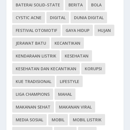
BATERAI SOLID-STATE
BERITA
BOLA
CYSTIC ACNE
DIGITAL
DUNIA DIGITAL
FESTIVAL OTOMOTIF
GAYA HIDUP
HUJAN
JERAWAT BATU
KECANTIKAN
KENDARAAN LISTRIK
KESEHATAN
KESEHATAN DAN KECANTIKAN
KORUPSI
KUE TRADISIONAL
LIFESTYLE
LIGA CHAMPIONS
MAHAL
MAKANAN SEHAT
MAKANAN VIRAL
MEDIA SOSIAL
MOBIL
MOBIL LISTRIK