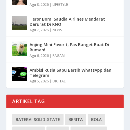
Agu 8, 2026
|
LIFESTYLE
Teror Bom! Saudia Airlines Mendarat
Darurat Di KNO
Agu 7, 2026
|
NEWS
Anjing Mini Favorit, Pas Banget Buat Di
Rumah!
Agu 6, 2026
|
RAGAM
Ambisi Rusia Sapu Bersih WhatsApp dan
Telegram
Agu 5, 2026
|
DIGITAL
ARTIKEL TAG
BATERAI SOLID-STATE
BERITA
BOLA