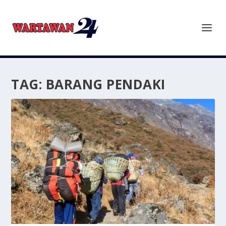
TAG:
BARANG PENDAKI