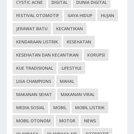
CYSTIC ACNE
DIGITAL
DUNIA DIGITAL
FESTIVAL OTOMOTIF
GAYA HIDUP
HUJAN
JERAWAT BATU
KECANTIKAN
KENDARAAN LISTRIK
KESEHATAN
KESEHATAN DAN KECANTIKAN
KORUPSI
KUE TRADISIONAL
LIFESTYLE
LIGA CHAMPIONS
MAHAL
MAKANAN SEHAT
MAKANAN VIRAL
MEDIA SOSIAL
MOBIL
MOBIL LISTRIK
MOBIL OTONOM
MOTOR
NEWS
OLAHRAGA
OLAHRAGA AIR
OTOMOTIF