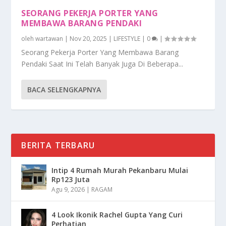
SEORANG PEKERJA PORTER YANG
MEMBAWA BARANG PENDAKI
oleh
wartawan
|
Nov 20, 2025
|
LIFESTYLE
|
0
|
Seorang Pekerja Porter Yang Membawa Barang
Pendaki Saat Ini Telah Banyak Juga Di Beberapa...
BACA SELENGKAPNYA
BERITA TERBARU
Intip 4 Rumah Murah Pekanbaru Mulai
Rp123 Juta
Agu 9, 2026
|
RAGAM
4 Look Ikonik Rachel Gupta Yang Curi
Perhatian