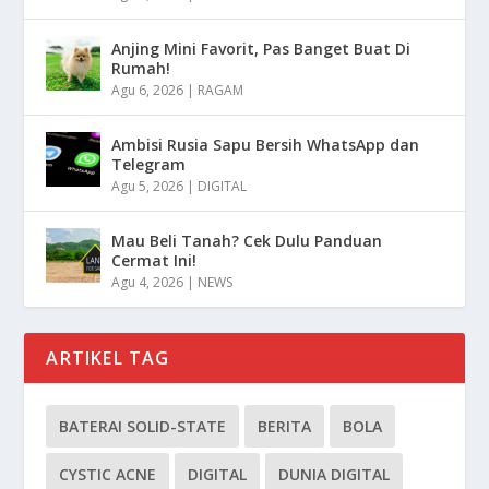
Anjing Mini Favorit, Pas Banget Buat Di
Rumah!
Agu 6, 2026
|
RAGAM
Ambisi Rusia Sapu Bersih WhatsApp dan
Telegram
Agu 5, 2026
|
DIGITAL
Mau Beli Tanah? Cek Dulu Panduan
Cermat Ini!
Agu 4, 2026
|
NEWS
ARTIKEL TAG
BATERAI SOLID-STATE
BERITA
BOLA
CYSTIC ACNE
DIGITAL
DUNIA DIGITAL