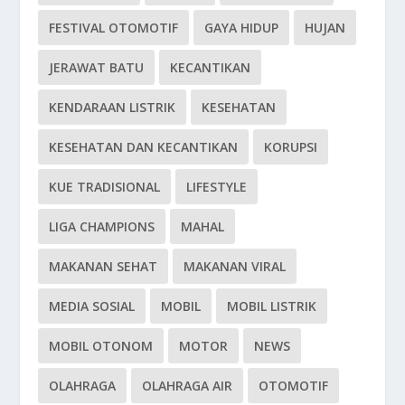
FESTIVAL OTOMOTIF
GAYA HIDUP
HUJAN
JERAWAT BATU
KECANTIKAN
KENDARAAN LISTRIK
KESEHATAN
KESEHATAN DAN KECANTIKAN
KORUPSI
KUE TRADISIONAL
LIFESTYLE
LIGA CHAMPIONS
MAHAL
MAKANAN SEHAT
MAKANAN VIRAL
MEDIA SOSIAL
MOBIL
MOBIL LISTRIK
MOBIL OTONOM
MOTOR
NEWS
OLAHRAGA
OLAHRAGA AIR
OTOMOTIF