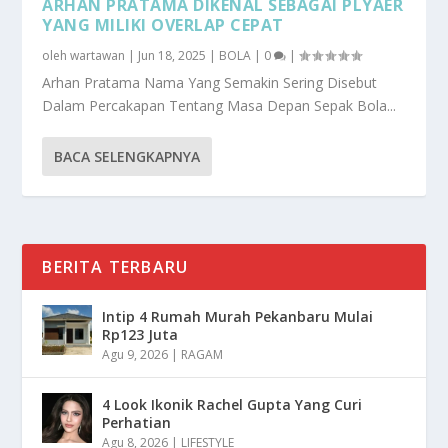
ARHAN PRATAMA DIKENAL SEBAGAI PLYAER
YANG MILIKI OVERLAP CEPAT
oleh
wartawan
|
Jun 18, 2025
|
BOLA
|
0
|
Arhan Pratama Nama Yang Semakin Sering Disebut
Dalam Percakapan Tentang Masa Depan Sepak Bola...
BACA SELENGKAPNYA
BERITA TERBARU
Intip 4 Rumah Murah Pekanbaru Mulai
Rp123 Juta
Agu 9, 2026
|
RAGAM
4 Look Ikonik Rachel Gupta Yang Curi
Perhatian
Agu 8, 2026
|
LIFESTYLE