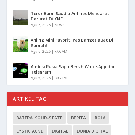
Teror Bom! Saudia Airlines Mendarat
Darurat Di KNO
Agu 7, 2026
|
NEWS
Anjing Mini Favorit, Pas Banget Buat Di
Rumah!
Agu 6, 2026
|
RAGAM
Ambisi Rusia Sapu Bersih WhatsApp dan
Telegram
Agu 5, 2026
|
DIGITAL
ARTIKEL TAG
BATERAI SOLID-STATE
BERITA
BOLA
CYSTIC ACNE
DIGITAL
DUNIA DIGITAL