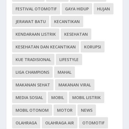
FESTIVAL OTOMOTIF
GAYA HIDUP
HUJAN
JERAWAT BATU
KECANTIKAN
KENDARAAN LISTRIK
KESEHATAN
KESEHATAN DAN KECANTIKAN
KORUPSI
KUE TRADISIONAL
LIFESTYLE
LIGA CHAMPIONS
MAHAL
MAKANAN SEHAT
MAKANAN VIRAL
MEDIA SOSIAL
MOBIL
MOBIL LISTRIK
MOBIL OTONOM
MOTOR
NEWS
OLAHRAGA
OLAHRAGA AIR
OTOMOTIF