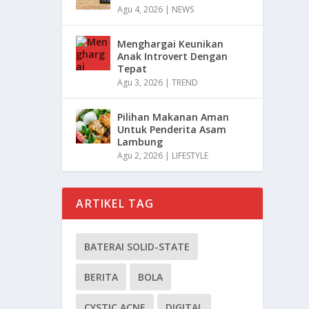
Agu 4, 2026
|
NEWS
Menghargai Keunikan
Anak Introvert Dengan
Tepat
Agu 3, 2026
|
TREND
Pilihan Makanan Aman
Untuk Penderita Asam
Lambung
Agu 2, 2026
|
LIFESTYLE
ARTIKEL TAG
BATERAI SOLID-STATE
BERITA
BOLA
CYSTIC ACNE
DIGITAL