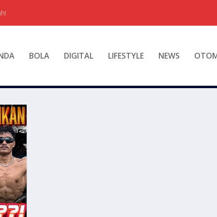
h!
NDA
BOLA
DIGITAL
LIFESTYLE
NEWS
OTOM