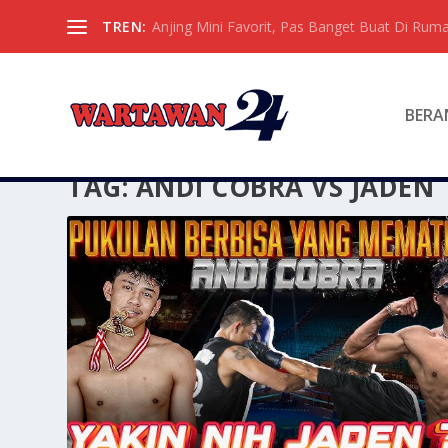
TREN:
Anjing Mini Favorit, Pas Banget Buat Di Ruma
BERA
TAG:
ANDI COBRA VS JADEN