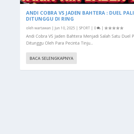
ANDI COBRA VS JADEN BAHTERA : DUEL PAL
DITUNGGU DI RING
oleh
wartawan
|
Jun 10, 2025
|
SPORT
|
0
|
Andi Cobra VS Jaden Bahtera Menjadi Salah Satu Duel P
Ditunggu Oleh Para Pecinta Tinju...
BACA SELENGKAPNYA